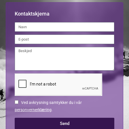
Kontaktskjema
Ved avkrysning samtykker du i vår
personvernerklæring
.
Send