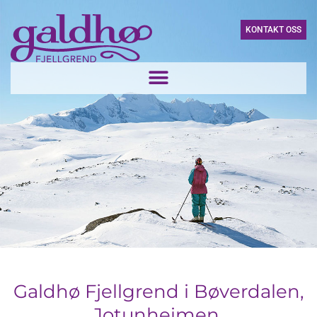
KONTAKT OSS
Galdhø Fjellgrend i Bøverdalen,
Jotunheimen.