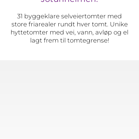
31 byggeklare selveiertomter med
store friarealer rundt hver tomt. Unike
hyttetomter med vei, vann, avløp og el
lagt frem til tomtegrense!